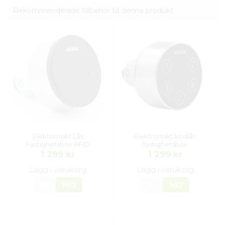
Rekommenderade tillbehör till denna produkt
Elektroniskt Lås
Elektroniskt kodlås
Fastighetsbox RFID
fastighetsbox
1 299 kr
1 299 kr
Lägg i varukorg
Lägg i varukorg
JA
NEJ
JA
NEJ