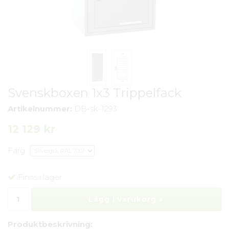
Svenskboxen 1x3 Trippelfack
Artikelnummer:
DB-sk-1293
12 129 kr
Färg
Finns i lager
Lägg i varukorg »
Produktbeskrivning: