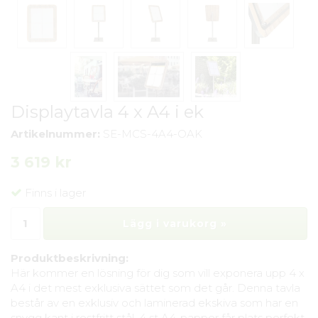
Displaytavla 4 x A4 i ek
Artikelnummer:
SE-MCS-4A4-OAK
3 619 kr
Finns i lager
Lägg i varukorg »
Produktbeskrivning:
Här kommer en lösning för dig som vill exponera upp 4 x
A4 i det mest exklusiva sättet som det går. Denna tavla
består av en exklusiv och laminerad ekskiva som har en
snygg kant i rostfritt stål. 4 st A4-papper får plats perfekt