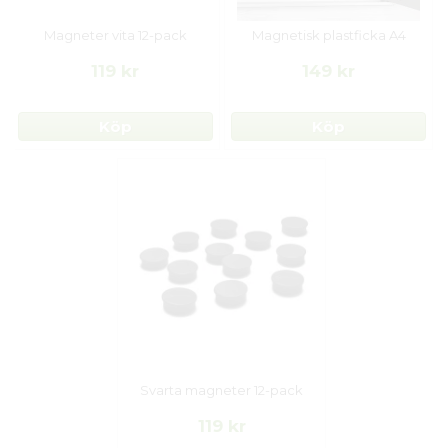
Magneter vita 12-pack
Magnetisk plastficka A4
119 kr
149 kr
Köp
Köp
Svarta magneter 12-pack
119 kr