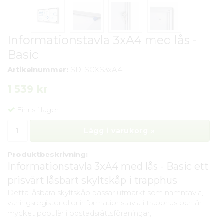
Informationstavla 3xA4 med lås -
Basic
Artikelnummer:
SD-SCXS3xA4
1 539 kr
Finns i lager
Lägg i varukorg »
Produktbeskrivning:
Informationstavla 3xA4 med lås - Basic ett
prisvärt låsbart skyltskåp i trapphus
Detta låsbara skyltskåp passar utmärkt som namntavla,
våningsregister eller informationstavla i trapphus och är
mycket populär i bostadsrättsföreningar,