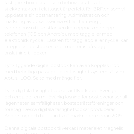
fastighetsbox där allt som behövs är att sätta
stickkontakten i eluttaget är perfekt för BRF:en som vill
uppdatera sin posthantering. Administration och
märkning av boxar sker via ett lätthanterligt,
webbgränssnitt. Postfacken kan öppnas med app i
telefonen (iOS och Android), med tagg eller med
elektronisk nyckel. Läsaren för tagg, app eller nyckel kan
integreras i postboxen eller monteras på vägg i
anslutning till boxen.
Lynx liggande digital postbox kan även kopplas ihop
med befintliga passage- eller fastighetssystem så som
Aptus, iLOQ, Salto med många fler.
Lynx digitala fastighetsboxar är tillverkade i Sverige
och erbjuder en miljövänlig lösning för postleveranser till
lägenheter, samfälligheter, bostadsrättsföreningar och
företag. Dessa digitala fastighetsboxar produceras i
Anderstorp och har funnits på marknaden sedan 2019.
Denna digitala postbox tillverkas i materialet Magnelis