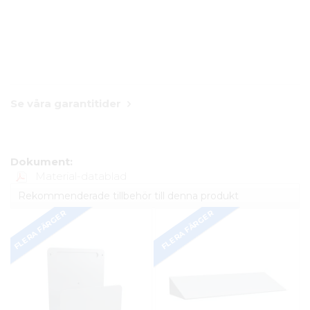
Se våra garantitider
Dokument:
Material-datablad
Rekommenderade tillbehör till denna produkt
FLERA FÄRGER
FLERA FÄRGER