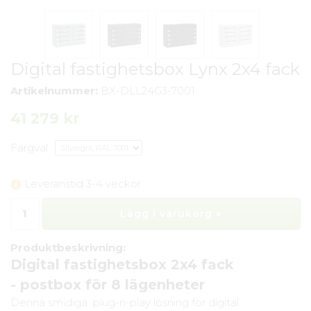
Digital fastighetsbox Lynx 2x4 fack
Artikelnummer:
BX-DLL24G3-7001
41 279 kr
Färgval
Leveranstid 3-4 veckor
Lägg i varukorg »
Produktbeskrivning:
Digital fastighetsbox 2x4 fack
- postbox för 8 lägenheter
Denna smidiga plug-n-play lösning för digital