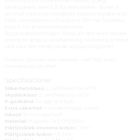
DX51D+ZM310 och kommer med en 12-årig
fabriksgaranti, samt 5 år för elektroniken. Boxen är
utrustad med extra stöldskydd, inklusive brytskena för
både centraldörren och luckorna. Den har Sundahus
klass A och är rekommenderad av
Byggvarubedömningen. Detta gör den till en slitstark
lösning för all typ av posthantering. Montering är enkel
tack vare den medföljande upphängningslisten.
Postbox Lynx kan även lackeras i valfri RAL-kulör.
Kontakta oss för offert.
Specifikationer
Säkerhetsklass:
2, certifierad hos RI.SE
Skyddsklass:
2, certifierad hos RI.SE
P-godkänd:
Ja, upp till 9 fack
Extra säkerhet:
Förstärkt brytlist i luckor
Inkast:
10 mm, utan klaff
Material:
Magnelis DX51D+ZM310
Plåttjocklek stomme luckor:
1 mm
Plåttjocklek luckor:
1,5 mm