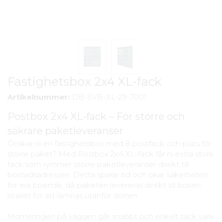
Fastighetsbox 2x4 XL-fack
Artikelnummer:
DB-SVB-XL-29-7001
Postbox 2x4 XL-fack – För större och
säkrare paketleveranser
Önskar ni en fastighetsbox med 8 postfack och plats för
större paket? Med Postbox 2x4 XL-fack får ni extra stora
fack som rymmer större paketleveranser direkt till
bostadsadressen. Detta sparar tid och ökar säkerheten
för era boende, då paketen levereras direkt till boxen
istället för att lämnas utanför dörren.
Monteringen på väggen går snabbt och enkelt tack vare