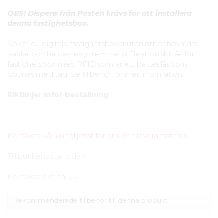
OBS! Dispens från Posten krävs för att installera
denna fastighetsbox.
Söker du digitala fastighetsboxar utan att behöva dra
kablar och ha passersystem har vi Elektroniskt lås för
fastighetsbox med RFID som är ett batterilås som
öppnas med tag. Se tillbehör för mer information.
Riktlinjer inför beställning
Kontakta vår kundtjänst för pris och leveransstatus.
Till butikens startsida »
Kontakta oss här » »
Rekommenderade tillbehör till denna produkt