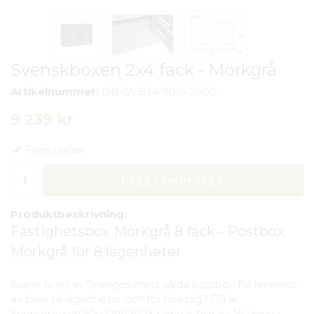
Svenskboxen 2x4 fack - Mörkgrå
Artikelnummer:
DB-SVB24-7015-2000-
9 239 kr
Finns i lager
Lägg i varukorg »
Produktbeskrivning:
Fastighetsbox Mörkgrå 8 fack - Postbox
Mörkgrå för 8 lägenheter
Söker ni en av Sveriges mest sålda postbox för leverans
av brev till lägenheter och för företag? Då är
Svenskboxen från DIN BOX rätt val. Vi har sålt denna