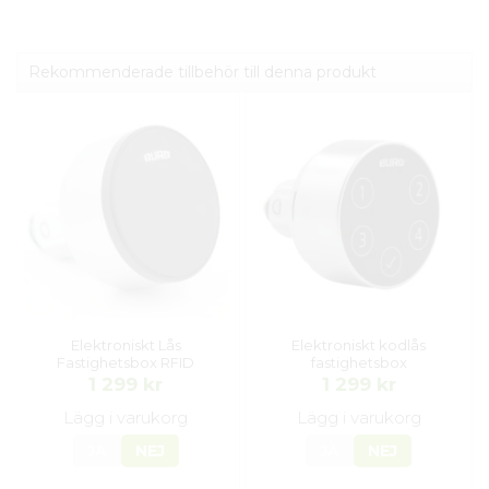
Rekommenderade tillbehör till denna produkt
Elektroniskt Lås
Elektroniskt kodlås
Fastighetsbox RFID
fastighetsbox
1 299 kr
1 299 kr
Lägg i varukorg
Lägg i varukorg
JA
NEJ
JA
NEJ