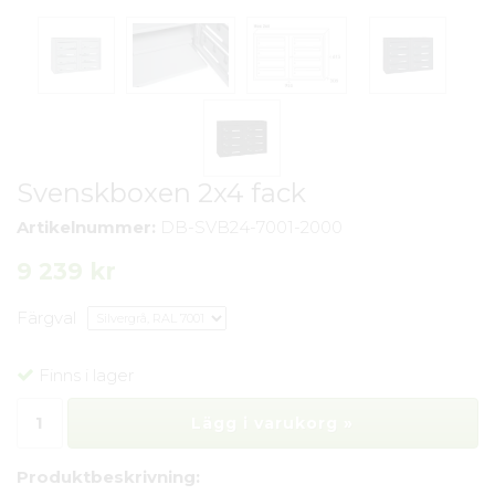
Svenskboxen 2x4 fack
Artikelnummer:
DB-SVB24-7001-2000
9 239 kr
Färgval
Finns i lager
Lägg i varukorg »
Produktbeskrivning: