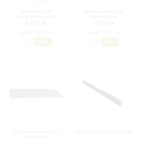
Elektroniskt Lås
Elektroniskt kodlås
Fastighetsbox RFID
fastighetsbox
1 299 kr
1 299 kr
Lägg i varukorg
Lägg i varukorg
JA
NEJ
JA
NEJ
Snedtak Svenskboxen
Blindskena för Svenskboxen
Dubbelrad