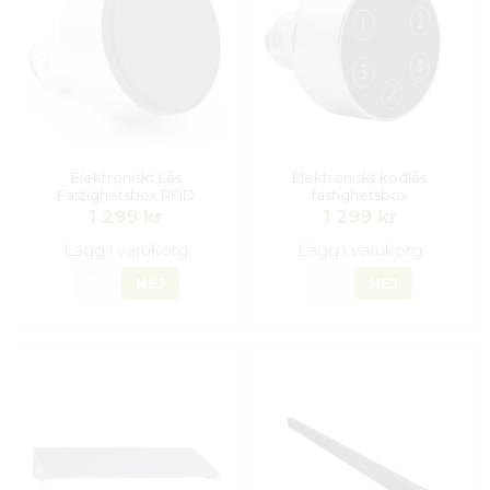
Elektroniskt Lås
Elektroniskt kodlås
Fastighetsbox RFID
fastighetsbox
1 299 kr
1 299 kr
Lägg i varukorg
Lägg i varukorg
JA
NEJ
JA
NEJ