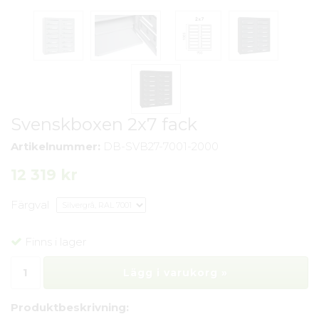
Svenskboxen 2x7 fack
Artikelnummer:
DB-SVB27-7001-2000
12 319 kr
Färgval
Finns i lager
Lägg i varukorg »
Produktbeskrivning: