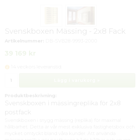
Svenskboxen Mässing - 2x8 Fack
Artikelnummer:
DB-SVB28-9993-2000
39 169 kr
14 veckors leveranstid.
Lägg i varukorg »
Produktbeskrivning:
Svenskboxen i mässingreplika för 2x8
postfack
Svenskboxen i snygg mässing (replika) för maximal
hållbarhet. Detta är vår mest exklusiva fastighetsbox och
mycket omtyckt bland våra kunder. Att använda
mässing replika gör postboxen både hållbar och snygg.