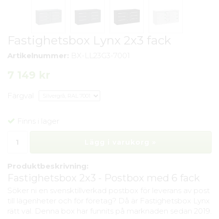
Fastighetsbox Lynx 2x3 fack
Artikelnummer:
BX-LL23G3-7001
7 149 kr
Färgval
Finns i lager
Lägg i varukorg »
Produktbeskrivning:
Fastighetsbox 2x3 - Postbox med 6 fack
Söker ni en svensktillverkad postbox för leverans av post
till lägenheter och för företag? Då är Fastighetsbox Lynx
rätt val. Denna box har funnits på marknaden sedan 2019.