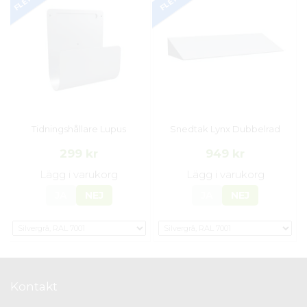
Tidningshållare Lupus
Snedtak Lynx Dubbelrad
299 kr
949 kr
Lägg i varukorg
Lägg i varukorg
JA
NEJ
JA
NEJ
Kontakt