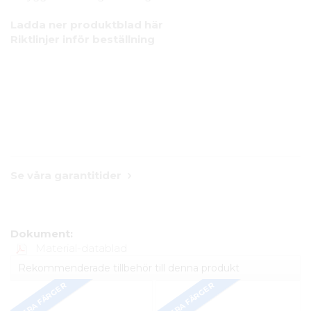
Ladda ner produktblad här
Riktlinjer inför beställning
Se våra garantitider
Dokument:
Material-datablad
Rekommenderade tillbehör till denna produkt
FLERA FÄRGER
FLERA FÄRGER