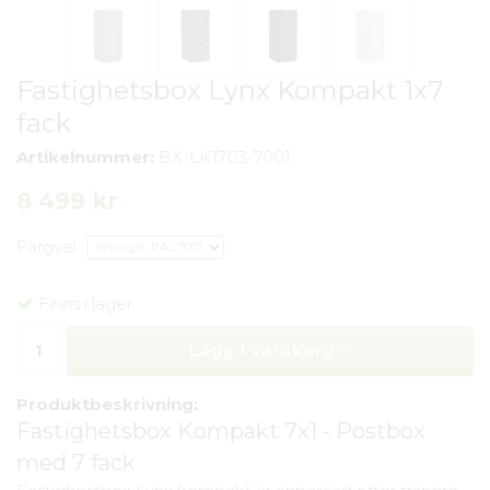
Fastighetsbox Lynx Kompakt 1x7
fack
Artikelnummer:
BX-LK17G3-7001
8 499 kr
Färgval
Finns i lager
Lägg i varukorg »
Produktbeskrivning:
Fastighetsbox Kompakt 7x1 - Postbox
med 7 fack