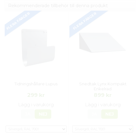
Rekommenderade tillbehör till denna produkt
FLERA FÄRGER
FLERA FÄRGER
Tidningshållare Lupus
Snedtak Lynx Kompakt
Enkelrad
299 kr
899 kr
Lägg i varukorg
Lägg i varukorg
JA
NEJ
JA
NEJ