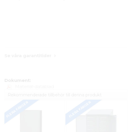
Se våra garantitider
Dokument:
Material-datablad
Rekommenderade tillbehör till denna produkt
FLERA FÄRGER
FLERA FÄRGER