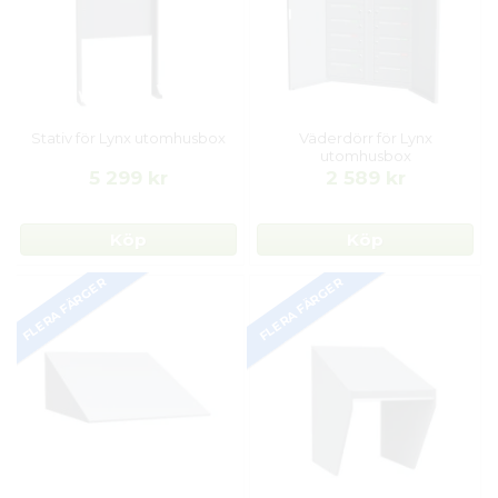
Stativ för Lynx utomhusbox
Väderdörr för Lynx
utomhusbox
5 299 kr
2 589 kr
Köp
Köp
FLERA FÄRGER
FLERA FÄRGER