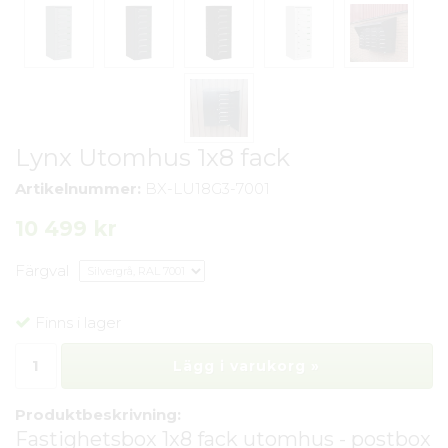
Lynx Utomhus 1x8 fack
Artikelnummer:
BX-LU18G3-7001
10 499 kr
Färgval
Finns i lager
Lägg i varukorg »
Produktbeskrivning:
Fastighetsbox 1x8 fack utomhus - postbox