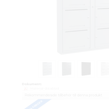
Dokument:
Material-datablad
Rekommenderade tillbehör till denna produkt
FLERA FÄRGER