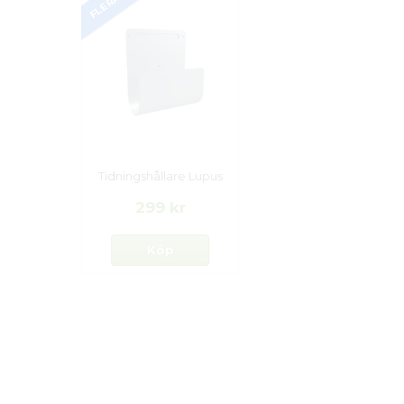
Tidningshållare Lupus
299 kr
Köp