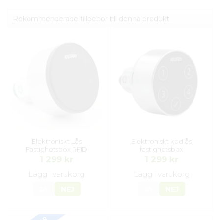
Rekommenderade tillbehör till denna produkt
Elektroniskt Lås
Elektroniskt kodlås
Fastighetsbox RFID
fastighetsbox
1 299 kr
1 299 kr
Lägg i varukorg
Lägg i varukorg
JA
NEJ
JA
NEJ