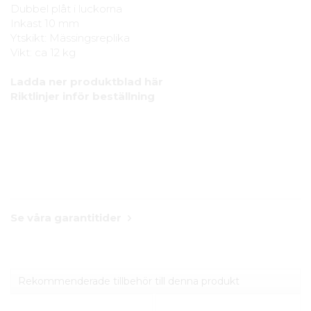
Dubbel plåt i luckorna
Inkast 10 mm
Ytskikt: Mässingsreplika
Vikt: ca 12 kg
Ladda ner produktblad här
Riktlinjer inför beställning
Se våra garantitider
Rekommenderade tillbehör till denna produkt