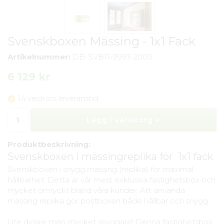
Svenskboxen Mässing - 1x1 Fack
Artikelnummer:
DB-SVB11-9993-2000
6 129 kr
14 veckors leveranstid
Lägg i varukorg »
Produktbeskrivning:
Svenskboxen i mässingreplika för 1x1 fack
Svenskboxen i snygg mässing (replika) för maximal
hållbarhet. Detta är vår mest exklusiva fastighetsbox och
mycket omtyckt bland våra kunder. Att använda
mässing replika gör postboxen både hållbar och snygg.
Lite dyrare men mycket snyggare! Denna fastighetsbox