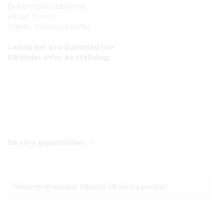
Dubbel plåt i luckorna
Inkast 10 mm
Ytskikt: Mässingsreplika
Ladda ner produktblad här
Riktlinjer inför beställning
Se våra garantitider
Rekommenderade tillbehör till denna produkt