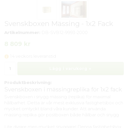
Svenskboxen Mässing - 1x2 Fack
Artikelnummer:
DB-SVB12-9993-2000
8 809 kr
14 veckors leveranstid
Lägg i varukorg »
Produktbeskrivning:
Svenskboxen i mässingreplika för 1x2 fack
Svenskboxen i snygg mässing (replika) för maximal
hållbarhet. Detta är vår mest exklusiva fastighetsbox och
mycket omtyckt bland våra kunder. Att använda
mässing replika gör postboxen både hållbar och snygg.
Lite dyrare men mycket snyggare! Denna fastighetsbox