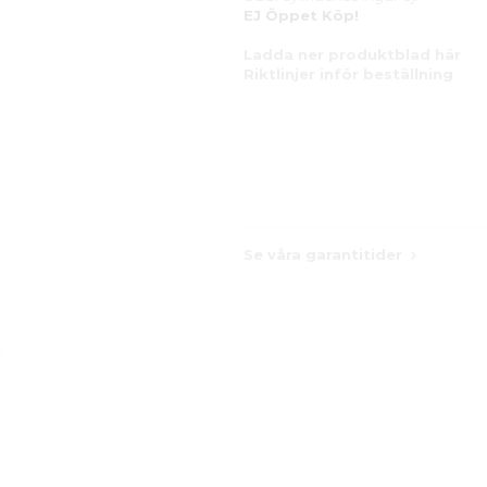
EJ Öppet Köp!
Ladda ner produktblad här
Riktlinjer inför beställning
Se våra garantitider