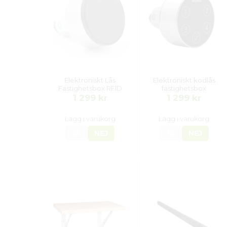
Elektroniskt Lås
Elektroniskt kodlås
Fastighetsbox RFID
fastighetsbox
1 299 kr
1 299 kr
Lägg i varukorg
Lägg i varukorg
JA
NEJ
JA
NEJ